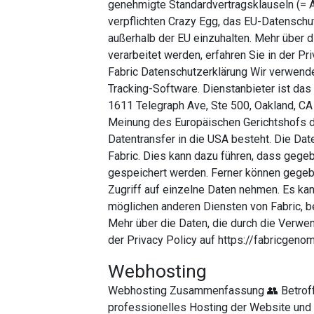
genehmigte Standardvertragsklauseln (= A
verpflichten Crazy Egg, das EU-Datenschu
außerhalb der EU einzuhalten. Mehr über 
verarbeitet werden, erfahren Sie in der P
Fabric Datenschutzerklärung Wir verwende
Tracking-Software. Dienstanbieter ist da
1611 Telegraph Ave, Ste 500, Oakland, CA
Meinung des Europäischen Gerichtshofs d
Datentransfer in die USA besteht. Die Da
Fabric. Dies kann dazu führen, dass gegeb
gespeichert werden. Ferner können gegeb
Zugriff auf einzelne Daten nehmen. Es ka
möglichen anderen Diensten von Fabric, b
Mehr über die Daten, die durch die Verwen
der Privacy Policy auf https://fabricgeno
Webhosting
Webhosting Zusammenfassung 👥 Betroff
professionelles Hosting der Website und 