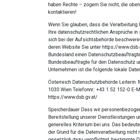
haben Rechte – zögern Sie nicht, die oben 
kontaktieren!
Wenn Sie glauben, dass die Verarbeitung 
Ihre datenschutzrechtlichen Ansprüche in 
sich bei der Aufsichtsbehörde beschweren
deren Website Sie unter https://www.dsb.gv
Bundesland einen Datenschutzbeauftragten
Bundesbeauftragte für den Datenschutz un
Unternehmen ist die folgende lokale Dat
Österreich Datenschutzbehörde Leiterin: 
1030 Wien Telefonnr.: +43 1 52 152-0 E-
https://www.dsb.gv.at/
Speicherdauer Dass wir personenbezogene
Bereitstellung unserer Dienstleistungen un
generelles Kriterium bei uns. Das bedeut
der Grund für die Datenverarbeitung nicht 
gesetzlich dazu verpflichtet, bestimmte 