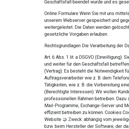
Geschäftsfall beendet wurde und es gese
Online Formulare Wenn Sie mit uns mittel
unserem Webserver gespeichert und gege
weitergeleitet. Die Daten werden gelösch
gesetzliche Vorgaben erlauben.
Rechtsgrundlagen Die Verarbeitung der Da
Art. 6 Abs. 1 lit. a DSGVO (Einwilligung): 
und weiter für den Geschäftsfall betreffe
(Vertrag): Es besteht die Notwendigkeit fü
Auftragsverarbeiter wie z. B. dem Telefon
Tätigkeiten, wie z. B. die Vorbereitung ein
(Berechtigte Interessen): Wir wollen Kun
professionellen Rahmen betreiben. Dazu s
Mail-Programme, Exchange-Server und Mo
effizient betreiben zu können. Cookies 
Website 🤝 Zweck: abhängig vom jeweilige
bzw. beim Hersteller der Software, der da