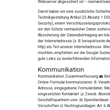
Webserver abgesichert ist – niemand kann
Damit haben wir eine zusätzliche Sicherhe
Technikgestaltung Artikel 25 Absatz 1 DS
Security), einem Verschlüsselungsprotokol
wir den Schutz vertraulicher Daten sicher
Absicherung der Datenübertragung am kle
der Internetadresse (z. B. beispielseite.
http) als Teil unserer Internetadresse. 
möchten, empfehlen wir die Google Suche 
gute Links zu weiterführenden Information
Kommunikation
Kommunikation Zusammenfassung 👥 Betroff
Online-Formular kommunizieren 📓 Verarbe
Adresse, eingegebene Formulardaten. Mehr
eingesetzten Kontaktart 🤝 Zweck: Abwic
Geschäftspartnern usw. 📅 Speicherdauer:
Vorschriften ⚖️ Rechtsgrundlagen: Art. 6 Abs