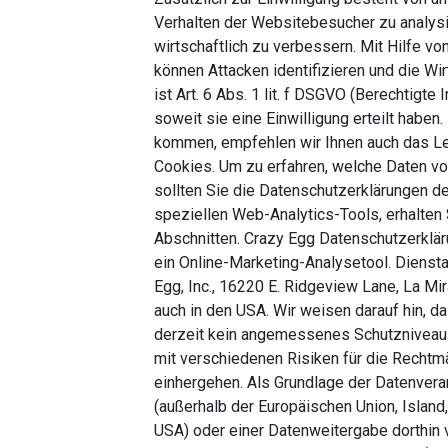
Verhalten der Websitebesucher zu analys
wirtschaftlich zu verbessern. Mit Hilfe v
können Attacken identifizieren und die Wi
ist Art. 6 Abs. 1 lit. f DSGVO (Berechtigte
soweit sie eine Einwilligung erteilt habe
kommen, empfehlen wir Ihnen auch das Le
Cookies. Um zu erfahren, welche Daten vo
sollten Sie die Datenschutzerklärungen de
speziellen Web-Analytics-Tools, erhalten
Abschnitten. Crazy Egg Datenschutzerklä
ein Online-Marketing-Analysetool. Dienst
Egg, Inc., 16220 E. Ridgeview Lane, La Mi
auch in den USA. Wir weisen darauf hin, 
derzeit kein angemessenes Schutzniveau f
mit verschiedenen Risiken für die Rechtmä
einhergehen. Als Grundlage der Datenverar
(außerhalb der Europäischen Union, Island
USA) oder einer Datenweitergabe dorthi