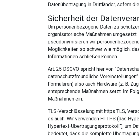
Datenübertragung in Drittländer, sofern die
Sicherheit der Datenvera
Um personenbezogene Daten zu schützen,
organisatorische Maßnahmen umgesetzt. W
pseudonymisieren wir personenbezogene 
Möglichkeiten so schwer wie möglich, das
Informationen schließen können.
Art. 25 DSGVO spricht hier von “Datensch
datenschutzfreundliche Voreinstellungen”
Formularen) also auch Hardware (z. B. Zu
entsprechende Maßnahmen setzt. Im Folgen
Maßnahmen ein.
TLS-Verschlüsselung mit https TLS, Versc
es auch. Wir verwenden HTTPS (das Hypert
Hypertext-Übertragungsprotokoll“), um Dat
bedeutet, dass die komplette Übertragun