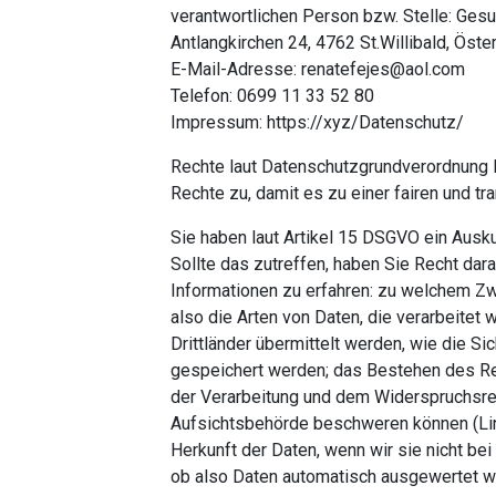
verantwortlichen Person bzw. Stelle: Gesu
Antlangkirchen 24, 4762 St.Willibald, Öste
E-Mail-Adresse: renatefejes@aol.com
Telefon: 0699 11 33 52 80
Impressum: https://xyz/Datenschutz/
Rechte laut Datenschutzgrundverordnung 
Rechte zu, damit es zu einer fairen und t
Sie haben laut Artikel 15 DSGVO ein Ausku
Sollte das zutreffen, haben Sie Recht dar
Informationen zu erfahren: zu welchem Zwe
also die Arten von Daten, die verarbeitet
Drittländer übermittelt werden, wie die Si
gespeichert werden; das Bestehen des Re
der Verarbeitung und dem Widerspruchsrec
Aufsichtsbehörde beschweren können (Link
Herkunft der Daten, wenn wir sie nicht bei
ob also Daten automatisch ausgewertet we