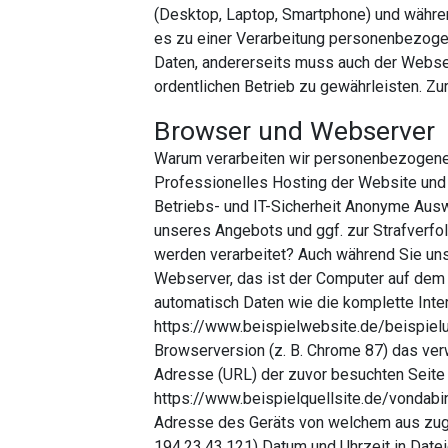
(Desktop, Laptop, Smartphone) und währ
es zu einer Verarbeitung personenbezoge
Daten, andererseits muss auch der Webser
ordentlichen Betrieb zu gewährleisten. Zu
Browser und Webserver
Warum verarbeiten wir personenbezogene
Professionelles Hosting der Website und 
Betriebs- und IT-Sicherheit Anonyme Aus
unseres Angebots und ggf. zur Strafverf
werden verarbeitet? Auch während Sie uns
Webserver, das ist der Computer auf dem 
automatisch Daten wie die komplette Inte
https://www.beispielwebsite.de/beispiel
Browserversion (z. B. Chrome 87) das ve
Adresse (URL) der zuvor besuchten Seite (
https://www.beispielquellsite.de/vondab
Adresse des Geräts von welchem aus zu
194.23.43.121) Datum und Uhrzeit in Dat